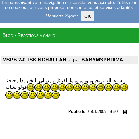
En poursuivant votre navigation sur ce site, vous acceptez l'utilisation
de cookies pour vous proposer des contenus et services adaptés.
Mentions légales
.
OK
Blog - Réactions à chaud
MSPB 2-0 JSK NCHALLAH
- par
BABYMSPBDIMA
إنشاء الله نربحووووووووووا القبائل وردولي بالخبر إذا رحبحنا
قولو نشاله
Publié le
01/01/2009 19:50
|